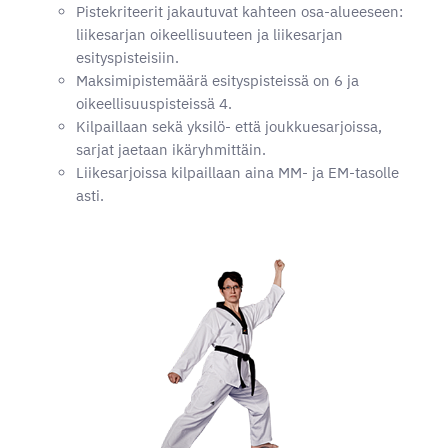
Pistekriteerit jakautuvat kahteen osa-alueeseen:
liikesarjan oikeellisuuteen ja liikesarjan
esityspisteisiin.
Maksimipistemäärä esityspisteissä on 6 ja
oikeellisuuspisteissä 4.
Kilpaillaan sekä yksilö- että joukkuesarjoissa,
sarjat jaetaan ikäryhmittäin.
Liikesarjoissa kilpaillaan aina MM- ja EM-tasolle
asti.