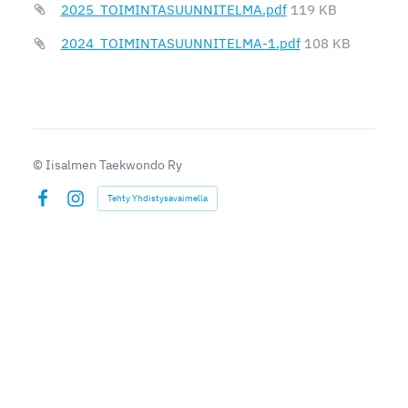
2025_TOIMINTASUUNNITELMA.pdf
119 KB
2024_TOIMINTASUUNNITELMA-1.pdf
108 KB
©
Iisalmen Taekwondo Ry
Tehty Yhdistysavaimella
Facebook
Instagram