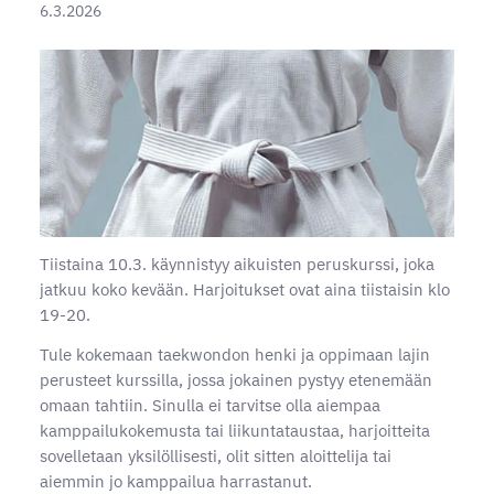
6.3.2026
Tiistaina 10.3. käynnistyy aikuisten peruskurssi, joka
jatkuu koko kevään. Harjoitukset ovat aina tiistaisin klo
19-20.
Tule kokemaan taekwondon henki ja oppimaan lajin
perusteet kurssilla, jossa jokainen pystyy etenemään
omaan tahtiin. Sinulla ei tarvitse olla aiempaa
kamppailukokemusta tai liikuntataustaa, harjoitteita
sovelletaan yksilöllisesti, olit sitten aloittelija tai
aiemmin jo kamppailua harrastanut.