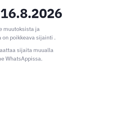
-16.8.2026
 muutoksista ja
 on poikkeava sijainti .
attaa sijaita muualla
mme WhatsAppissa.