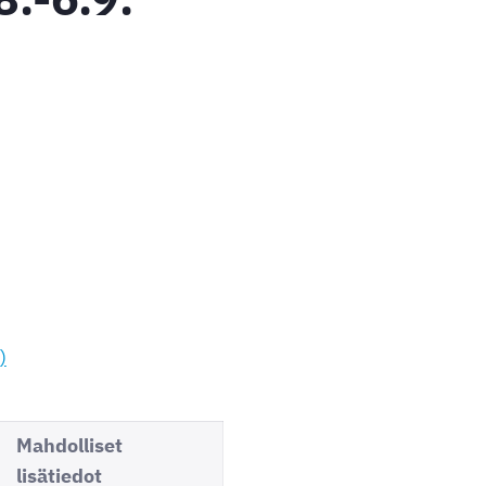
)
Mahdolliset
lisätiedot