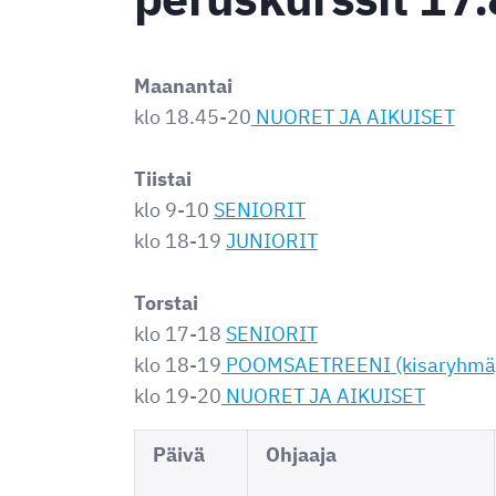
Maanantai
klo 18.45-20
NUORET JA AIKUISET
Tiistai
klo 9-10
SENIORIT
klo 18-19
JUNIORIT
Torstai
klo 17-18
SENIORIT
klo 18-19
POOMSAETREENI (kisaryhmä
klo 19-20
NUORET JA AIKUISET
Päivä
Ohjaaja