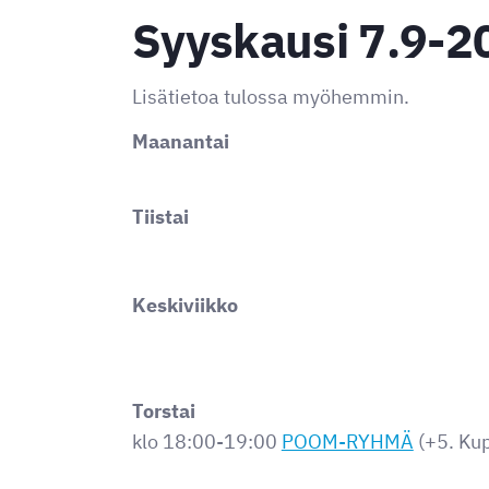
Syyskausi 7.9-2
Lisätietoa tulossa myöhemmin.
Maanantai
Tiistai
Keskiviikko
Torstai
klo 18:00-19:00
POOM-RYHMÄ
(+5. Kup