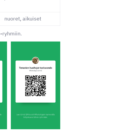
nuoret, aikuiset
p-ryhmiin.