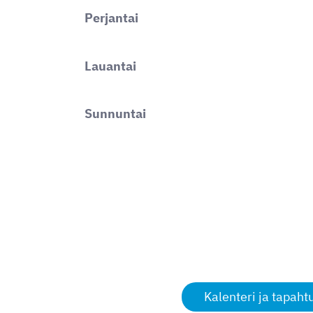
Perjantai
Lauantai
Sunnuntai
Kalenteri ja tapah