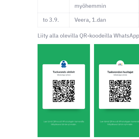
myöhemmin
to 3.9.
Veera, 1.dan
Liity alla olevilla QR-koodeilla WhatsAp