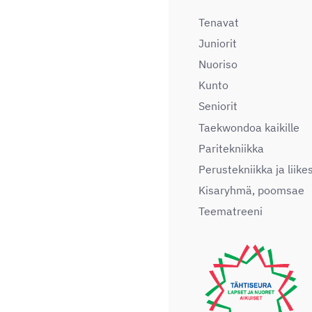
Tenavat
Juniorit
Nuoriso
Kunto
Seniorit
Taekwondoa kaikille
Paritekniikka
Perustekniikka ja liike
Kisaryhmä, poomsae
Teematreeni