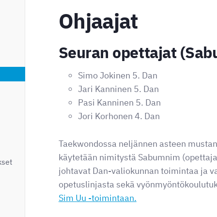
Ohjaajat
Seuran opettajat (Sa
Simo Jokinen 5. Dan
Jari Kanninen 5. Dan
Pasi Kanninen 5. Dan
Jori Korhonen 4. Dan
Taekwondossa neljännen asteen mustan
käytetään nimitystä Sabumnim (opettaja)
kset
johtavat Dan-valiokunnan toimintaa ja v
opetuslinjasta sekä vyönmyöntökoulutu
Sim Uu -toimintaan.