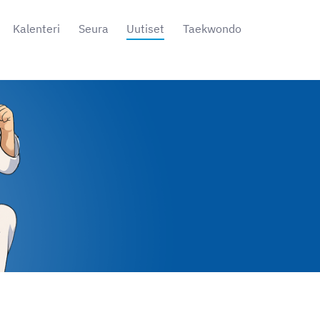
Kalenteri
Seura
Uutiset
Taekwondo