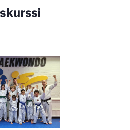
skurssi