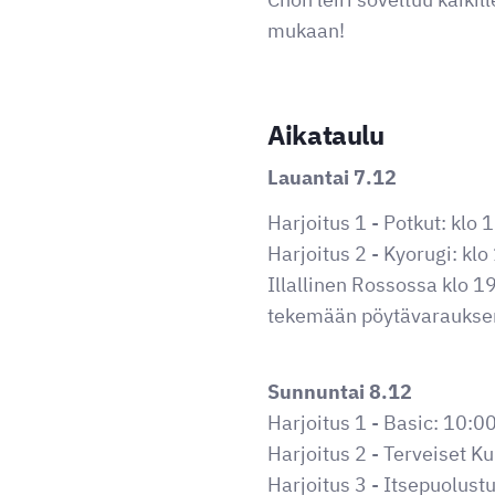
mukaan!
Aikataulu
Lauantai 7.12
Harjoitus 1 - Potkut: klo 
Harjoitus 2 - Kyorugi: kl
Illallinen Rossossa klo 
tekemään pöytävaraukse
Sunnuntai 8.12
Harjoitus 1 - Basic: 10:0
Harjoitus 2 - Terveiset K
Harjoitus 3 - Itsepuolust