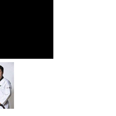
ukset.