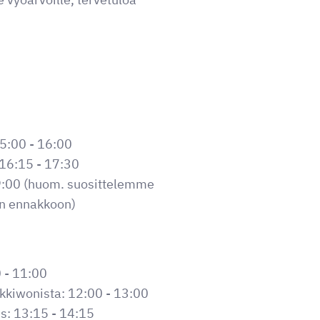
15:00 - 16:00
o 16:15 - 17:30
19:00 (huom. suosittelemme
n ennakkoon)
0 - 11:00
ukkiwonista: 12:00 - 13:00
us: 13:15 - 14:15