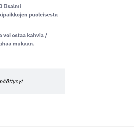
 Iisalmi
kipaikkojen puoleisesta
a voi ostaa kahvia /
rahaa mukaan.
 päättynyt