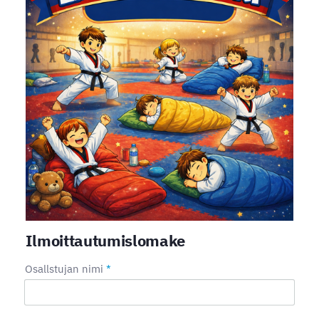
Ilmoittautumislomake
Osallstujan nimi
*