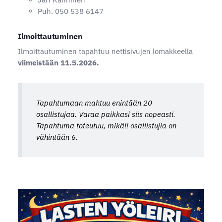
Puh. 050 538 6147
Ilmoittautuminen
Ilmoittautuminen tapahtuu nettisivujen lomakkeella
viimeistään 11.5.2026.
Tapahtumaan mahtuu enintään 20
osallistujaa. Varaa paikkasi siis nopeasti.
Tapahtuma toteutuu, mikäli osallistujia on
vähintään 6.