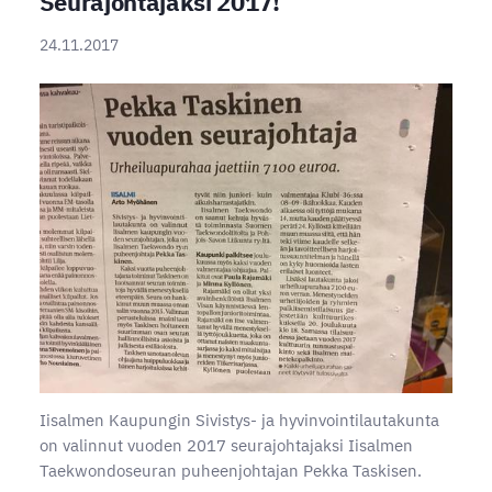
Seurajohtajaksi 2017!
24.11.2017
Iisalmen Kaupungin Sivistys- ja hyvinvointilautakunta
on valinnut vuoden 2017 seurajohtajaksi Iisalmen
Taekwondoseuran puheenjohtajan Pekka Taskisen.