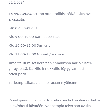
31.1.2024
La 17.2.2024
seuran ottelusalikisapäivä. Alustava
aikataulu:
Klo 8.30 ovet auki
Klo 9.00-10.00 Danit: poomsae
Klo 10.00-12.00 Juniorit
Klo 13.00-15.00 Nuoret / aikuiset
Ilmoittautumiset kerätään ennakkoon harjoitusten
yhteydessä. Kaikille innokkaille löytyy varmasti
ottelupari!
Tarkempi aikataulu ilmoitetaan myöhemmin.
Kisailupäivälle on varattu alakerran kokoushuone kahvi
ja eväshetki käyttöön. Vanhempia toivotaan avuksi