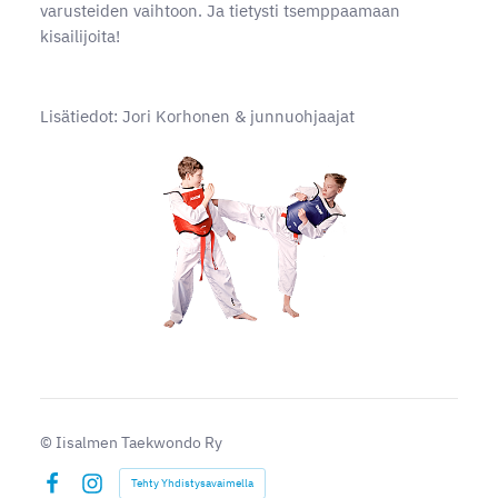
varusteiden vaihtoon. Ja tietysti tsemppaamaan
kisailijoita!
Lisätiedot: Jori Korhonen & junnuohjaajat
©
Iisalmen Taekwondo Ry
Tehty Yhdistysavaimella